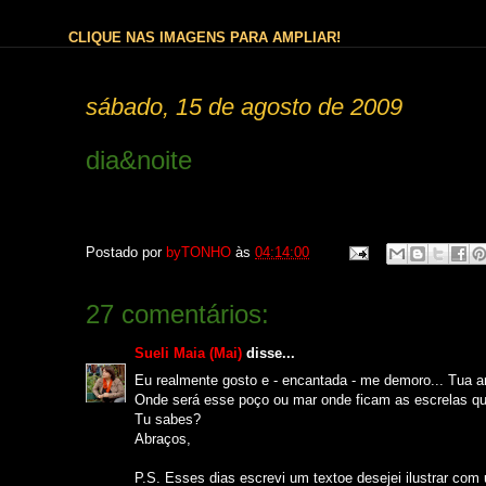
CLIQUE NAS IMAGENS PARA AMPLIAR!
sábado, 15 de agosto de 2009
dia&noite
Postado por
byTONHO
às
04:14:00
27 comentários:
Sueli Maia (Mai)
disse...
Eu realmente gosto e - encantada - me demoro... Tua art
Onde será esse poço ou mar onde ficam as escrelas qu
Tu sabes?
Abraços,
P.S. Esses dias escrevi um textoe desejei ilustrar com 