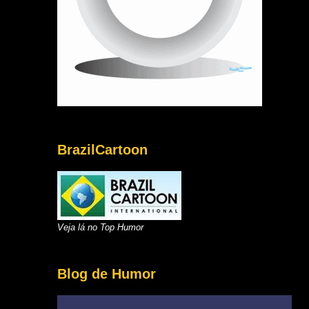
BrazilCartoon
Veja lá no Top Humor
Blog de Humor