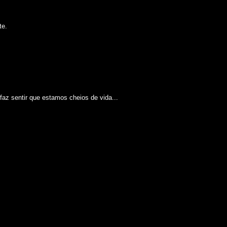
te.
faz sentir que estamos cheios de vida...