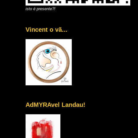
isto é presente?!
Vincent o vã...
AdMYRAvel Landau!