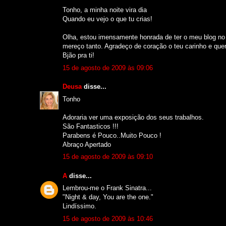
Tonho, a minha noite vira dia
Quando eu vejo o que tu crias!
Olha, estou imensamente honrada de ter o meu blog no
mereço tanto. Agradeço de coração o teu carinho e quer
Bjão pra ti!
15 de agosto de 2009 às 09:06
Deusa
disse...
Tonho
Adoraria ver uma exposição dos seus trabalhos.
São Fantasticos !!!
Parabens é Pouco..Muito Pouco !
Abraço Apertado
15 de agosto de 2009 às 09:10
A
disse...
Lembrou-me o Frank Sinatra...
"Night & day, You are the one."
Lindíssimo.
15 de agosto de 2009 às 10:46