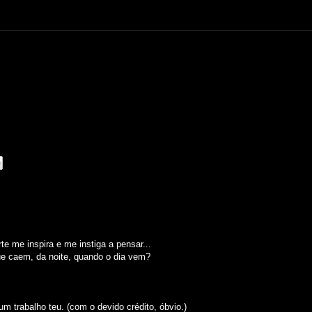
e me inspira e me instiga a pensar...
e caem, da noite, quando o dia vem?
um trabalho teu. (com o devido crédito, óbvio.)