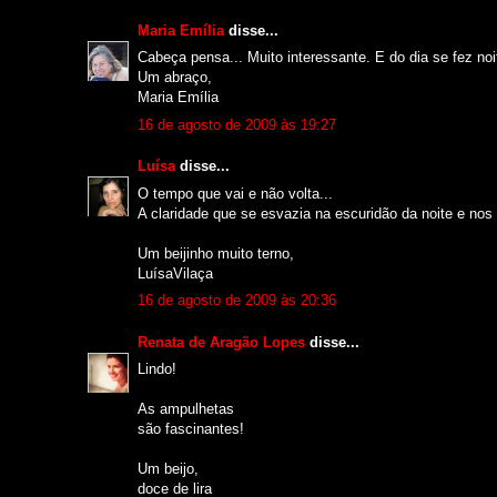
Maria Emília
disse...
Cabeça pensa... Muito interessante. E do dia se fez noi
Um abraço,
Maria Emília
16 de agosto de 2009 às 19:27
Luísa
disse...
O tempo que vai e não volta...
A claridade que se esvazia na escuridão da noite e nos 
Um beijinho muito terno,
LuísaVilaça
16 de agosto de 2009 às 20:36
Renata de Aragão Lopes
disse...
Lindo!
As ampulhetas
são fascinantes!
Um beijo,
doce de lira