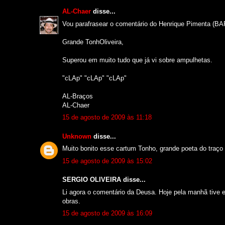
AL-Chaer
disse...
Vou parafrasear o comentário do Henrique Pimenta (B
Grande TonhOliveira,
Superou em muito tudo que já vi sobre ampulhetas.
"cLAp" "cLAp" "cLAp"
AL-Braços
AL-Chaer
15 de agosto de 2009 às 11:18
Unknown
disse...
Muito bonito esse cartum Tonho, grande poeta do traço
15 de agosto de 2009 às 15:02
SERGIO OLIVEIRA disse...
Li agora o comentário da Deusa. Hoje pela manhã tive 
obras.
15 de agosto de 2009 às 16:09