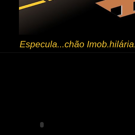
Especula...chão Imob.hilária